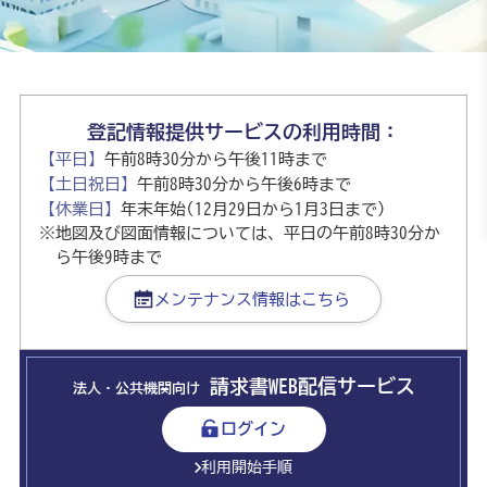
登記情報提供サービスの利用時間：
【平日】
午前8時30分から午後11時まで
【土日祝日】
午前8時30分から午後6時まで
【休業日】
年末年始(12月29日から1月3日まで)
※
地図及び図面情報については、平日の午前8時30分か
ら午後9時まで
メンテナンス情報はこちら
請求書WEB配信サービス
法人・公共機関向け
ログイン
利用開始手順