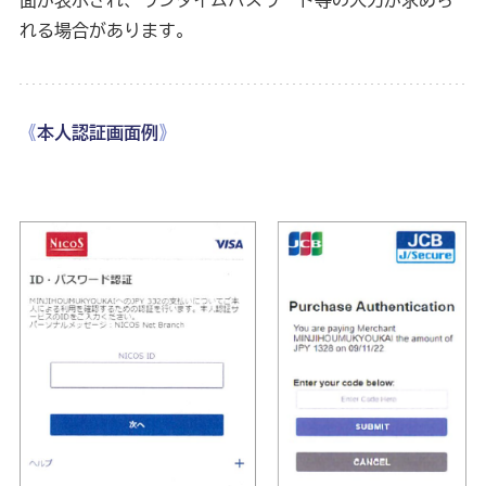
れる場合があります。
《
本人認証画面例
》