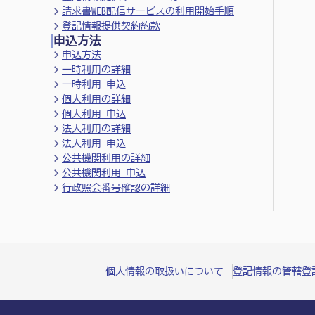
請求書WEB配信サービスの利用開始手順
登記情報提供契約約款
申込方法
申込方法
一時利用の詳細
一時利用 申込
個人利用の詳細
個人利用 申込
法人利用の詳細
法人利用 申込
公共機関利用の詳細
公共機関利用 申込
行政照会番号確認の詳細
個人情報の取扱いについて
登記情報の管轄登