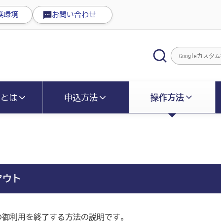
奨環境
お問い合わせ
操作方法
スとは
申込方法
アウト
の御利用を終了する方法の説明です。