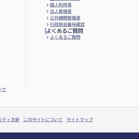
個人利用者
法人管理者
公共機関管理者
行政照会番号確認
よくあるご質問
よくあるご質問
いて
リティ方針
このサイトについて
サイトマップ