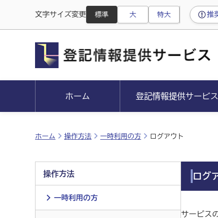
文字サイズ変更
推
標準
大
特大
ホーム
登記情報提供サービ
ホーム
操作方法
一時利用の方
ログアウト
操作方法
ログ
一時利用の方
サービス