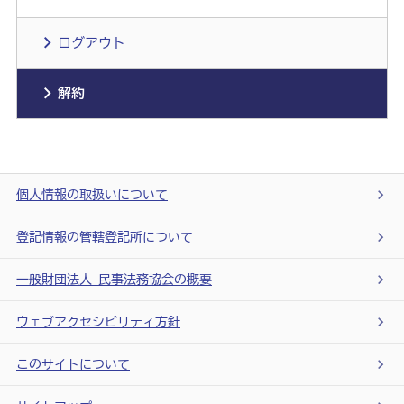
ログアウト
解約
個人情報の取扱いについて
登記情報の管轄登記所について
一般財団法人 民事法務協会の概要
ウェブアクセシビリティ方針
このサイトについて